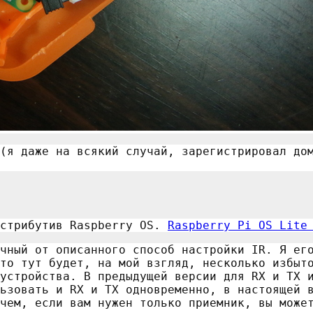
(я даже на всякий случай, зарегистрировал до
истрибутив Raspberry OS.
Raspberry Pi OS Lite
чный от описанного способ настройки IR. Я ег
то тут будет, на мой взгляд, несколько избыт
устройства. В предыдущей версии для RX и TX 
ьзовать и RX и TX одновременно, в настоящей 
чем, если вам нужен только приемник, вы може