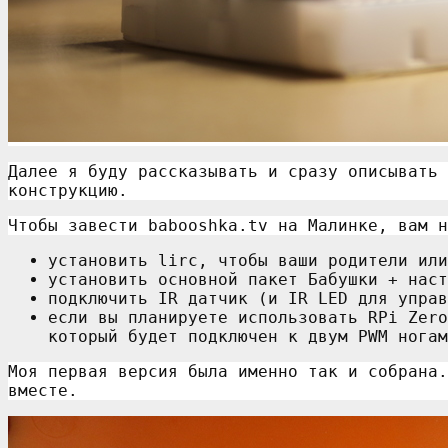
Далее я буду рассказывать и сразу описывать 
конструкцию.
Чтобы завести babooshka.tv на Малинке, вам н
установить lirc, чтобы ваши родители или
установить основной пакет Бабушки + наст
подключить IR датчик (и IR LED для управ
если вы планируете использовать RPi Zero
который будет подключен к двум PWM ногам
Моя первая версия была именно так и собрана.
вместе.