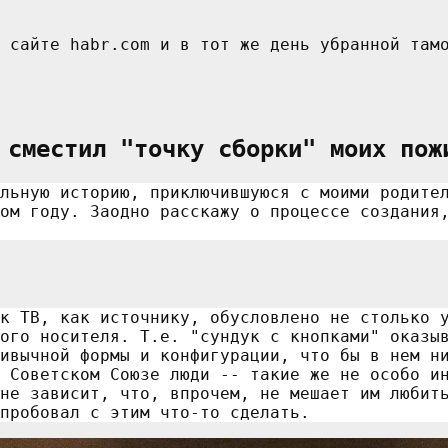
 сместил "точку сборки" моих пож
льную историю, приключившуюся с моими родите
ом году. Заодно расскажу о процессе создания
к ТВ, как источнику, обусловлено не столько 
ого носителя. Т.е. "сундук с кнопками" оказы
ивычной формы и конфигурации, что бы в нем н
 Советском Союзе люди -- такие же не особо и
не зависит, что, впрочем, не мешает им любит
пробовал с этим что-то сделать.