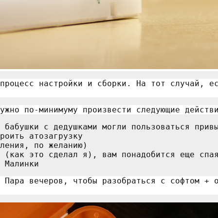
процесс настройки и сборки. На тот случай, е
ужно по-минимуму произвести следующие действ
 бабушки с дедушками могли пользоваться прив
роить атозагрузку
ления, по желанию)
 (как это сделал я), вам понадобится еще спа
 Малинки
 Пара вечеров, чтобы разобраться с софтом + 