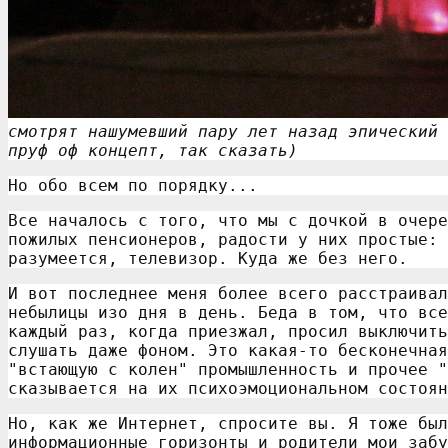
смотрят нашумевший пару лет назад эпический 
пруф оф концепт, так сказать)
Но обо всем по порядку...
Все началось с того, что мы с дочкой в очере
пожилых пенсионеров, радости у них простые: 
разумеется, телевизор. Куда же без него.
И вот последнее меня более всего расстраивал
небылицы изо дня в день. Беда в том, что все
каждый раз, когда приезжал, просил выключить
слушать даже фоном. Это какая-то бесконечная
"встающую с колен" промышленность и прочее "
сказывается на их психоэмоциональном состоян
Но, как же Интернет, спросите вы. Я тоже был
информационные горизонты и родители мои забу