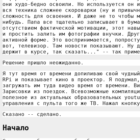
они худо-бедно освоили. Но используется он и
вся техника сложнее скороварки (ну и привычн
сложность для освоения. И даже не то чтобы м
нибудь. Папа все тщательно записывает в бума
отсутствием фактической мотивации, этот навы
и простить залить им фотографии внучки. Друг
активной форме. Это воспринимается, попросту
вот, телевизор. Там новости показывают. Ну д
держит в курсе, так сказать..." -- так приме
Решение пришло неожиданно.
Я тут время от времени допиливаю свой чудный
RPi и показывает кино в проектор. Я подумал,
загружать им туда видео время от времени. Ви
Зарисовки из поездок. Всевозможные компиляци
полезное из актуальных образовательных youtu
управления с пульта того же ТВ. Нажал кнопку
Сказано -- сделано.
Начало