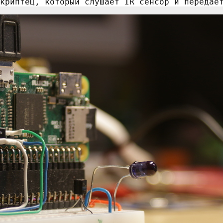
криптец, который слушает IR сенсор и передае