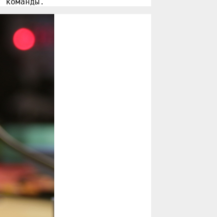
т команды.