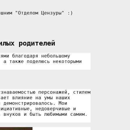
илых родителей
лями благодаря небольшому
, а также поделюсь некоторыми
узнаваемостью персонажей, стилем
вает влияние на умы наших
и демонстрировалось. Мои
нициативные, недоверчивые и
ь внуков и быть любимыми самим.