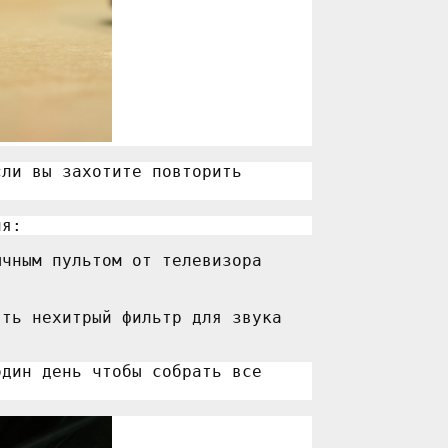
сли вы захотите повторить
ия:
ычным пультом от телевизора
ять нехитрый фильтр для звука
один день чтобы собрать все